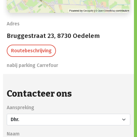
Adres
Bruggestraat 23,
8730 Oedelem
Routebeschrijving
nabij parking Carrefour
Contacteer ons
Aanspreking
Naam